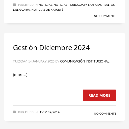
PUBLISHED IN
NOTICIAS
,
NOTICIAS - CURUGUATY
,
NOTICIAS - SALTOS
DEL GUAIRÁ
,
NOTICIAS DE KATUETÉ
NO COMMENTS
Gestión Diciembre 2024
TUESDAY, 14 JANUARY 2025
BY
COMUNICACIÓN INSTITUCIONAL
(more…)
READ MORE
PUBLISHED IN
LEY 5189/2014
NO COMMENTS