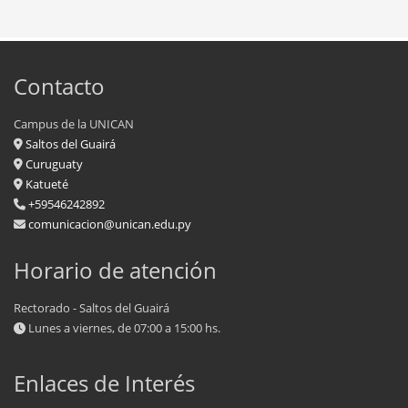
Contacto
Campus de la UNICAN
Saltos del Guairá
Curuguaty
Katueté
+59546242892
comunicacion@unican.edu.py
Horario de atención
Rectorado - Saltos del Guairá
Lunes a viernes, de 07:00 a 15:00 hs.
Enlaces de Interés