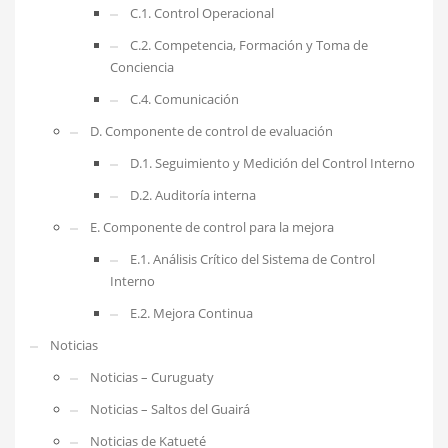
C.1. Control Operacional
C.2. Competencia, Formación y Toma de
Conciencia
C.4. Comunicación
D. Componente de control de evaluación
D.1. Seguimiento y Medición del Control Interno
D.2. Auditoría interna
E. Componente de control para la mejora
E.1. Análisis Crítico del Sistema de Control
Interno
E.2. Mejora Continua
Noticias
Noticias – Curuguaty
Noticias – Saltos del Guairá
Noticias de Katueté