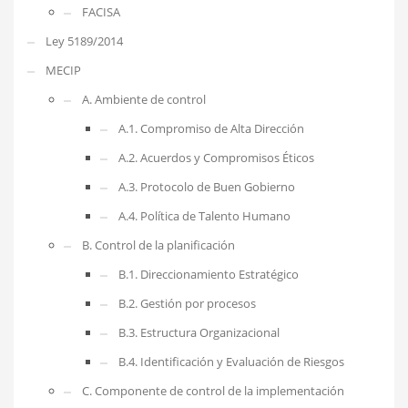
FACISA
Ley 5189/2014
MECIP
A. Ambiente de control
A.1. Compromiso de Alta Dirección
A.2. Acuerdos y Compromisos Éticos
A.3. Protocolo de Buen Gobierno
A.4. Política de Talento Humano
B. Control de la planificación
B.1. Direccionamiento Estratégico
B.2. Gestión por procesos
B.3. Estructura Organizacional
B.4. Identificación y Evaluación de Riesgos
C. Componente de control de la implementación