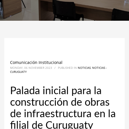
Comunicación Institucional
MONDAY, 06 NOVEMBER 2023
/
PUBLISHED IN
NOTICIAS
,
NOTICIAS -
CURUGUATY
Palada inicial para la
construcción de obras
de infraestructura en la
filial de Curuguaty