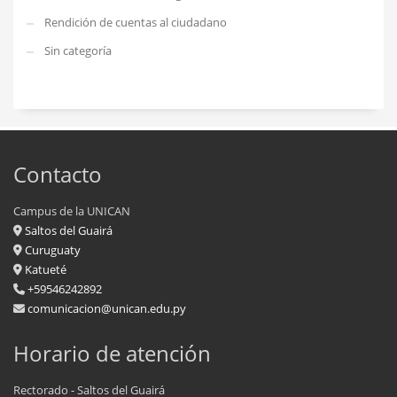
Rendición de cuentas al ciudadano
Sin categoría
Contacto
Campus de la UNICAN
Saltos del Guairá
Curuguaty
Katueté
+59546242892
comunicacion@unican.edu.py
Horario de atención
Rectorado - Saltos del Guairá