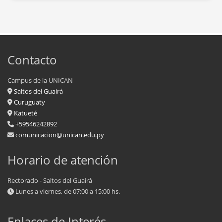
Contacto
Campus de la UNICAN
Saltos del Guairá
Curuguaty
Katueté
+59546242892
comunicacion@unican.edu.py
Horario de atención
Rectorado - Saltos del Guairá
Lunes a viernes, de 07:00 a 15:00 hs.
Enlaces de Interés