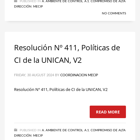
PUBLISHED IN
A. AMBIENTE DE CONTROL
,
A.1. COMPROMISO DE ALTA
DIRECCIÓN
,
MECIP
NO COMMENTS
Resolución Nº 411, Políticas de
CI de la UNICAN, V2
FRIDAY, 30 AUGUST 2024
BY
COORDINACION MECIP
Resolución Nº 411, Políticas de CI de la UNICAN, V2
READ MORE
PUBLISHED IN
A. AMBIENTE DE CONTROL
,
A.1. COMPROMISO DE ALTA
DIRECCIÓN
,
MECIP