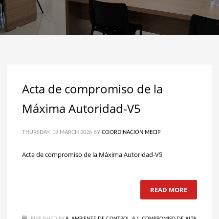
Acta de compromiso de la
Máxima Autoridad-V5
THURSDAY, 19 MARCH 2026
BY
COORDINACION MECIP
Acta de compromiso de la Máxima Autoridad-V5
READ MORE
PUBLISHED IN
A. AMBIENTE DE CONTROL
,
A.1. COMPROMISO DE ALTA