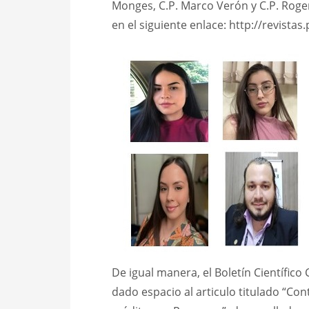
Monges, C.P. Marco Verón y C.P. Roger
en el siguiente enlace: http://revista
De igual manera, el Boletín Científico
dado espacio al articulo titulado “Co