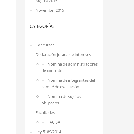
August 2016
November 2015
CATEGORÍAS
Concursos
Declaración jurada de intereses
Nómina de administradores
de contratos
Nómina de integrantes del
comité de evaluación
Nómina de sujetos
obligados
Facultades
FACISA
Ley 5189/2014