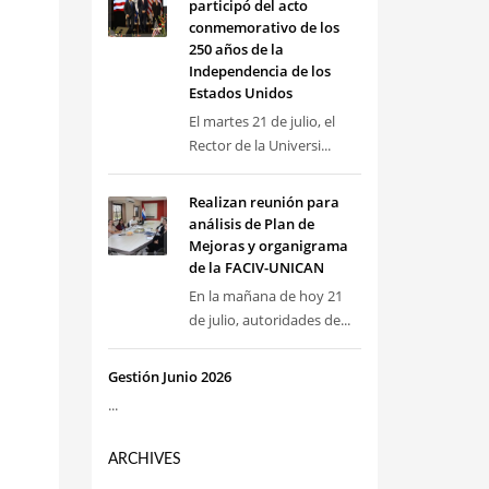
participó del acto
conmemorativo de los
250 años de la
Independencia de los
Estados Unidos
El martes 21 de julio, el
Rector de la Universi...
Realizan reunión para
análisis de Plan de
Mejoras y organigrama
de la FACIV-UNICAN
En la mañana de hoy 21
de julio, autoridades de...
Gestión Junio 2026
...
ARCHIVES