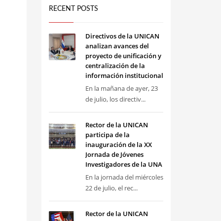
RECENT POSTS
Directivos de la UNICAN
analizan avances del
proyecto de unificación y
centralización de la
información institucional
En la mañana de ayer, 23
de julio, los directiv...
Rector de la UNICAN
participa de la
inauguración de la XX
Jornada de Jóvenes
Investigadores de la UNA
En la jornada del miércoles
22 de julio, el rec...
Rector de la UNICAN