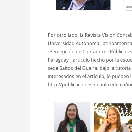
Por otro lado, la Revista Visión Conta
Universidad Autónoma Latinoamerican
“Percepción de Contadores Públicos s
Paraguay”, articulo hecho por la estu
sede Saltos del Guairá, bajo la tutorí
interesados en el artículo, lo pueden l
http://publicaciones.unaula.edu.co/i