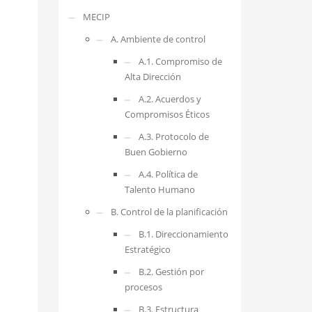
MECIP
A. Ambiente de control
A.1. Compromiso de
Alta Dirección
A.2. Acuerdos y
Compromisos Éticos
A.3. Protocolo de
Buen Gobierno
A.4. Política de
Talento Humano
B. Control de la planificación
B.1. Direccionamiento
Estratégico
B.2. Gestión por
procesos
B.3. Estructura