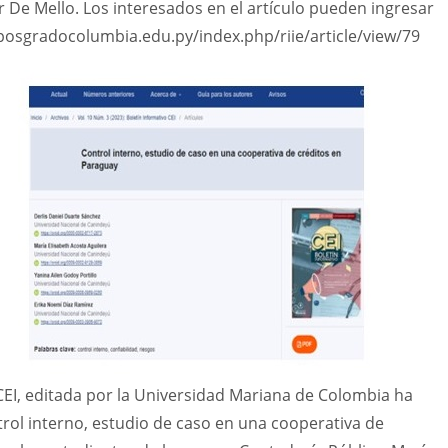
 De Mello. Los interesados en el artículo pueden ingresar
s.posgradocolumbia.edu.py/index.php/riie/article/view/79
 CEI, editada por la Universidad Mariana de Colombia ha
ntrol interno, estudio de caso en una cooperativa de