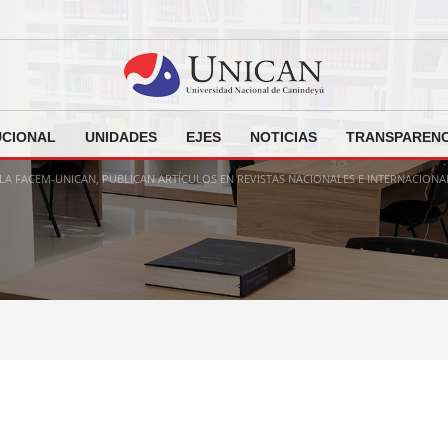
UCIONAL
UNIDADES
EJES
NOTICIAS
TRANSPARENC
LA FACEM-UNICAN, PUBLICAN ARTÍCULOS EN REVISTAS NACIONALES E INTERNACIONA