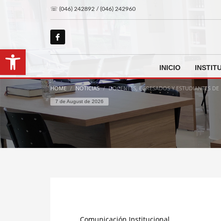
☏ (046) 242892 / (046) 242960
Open toolbar
INICIO
INSTIT
HOME
NOTICIAS
DOCENTES, EGRESADOS Y ESTUDIANTES DE 
7 de August de 2026
Comunicación Institucional