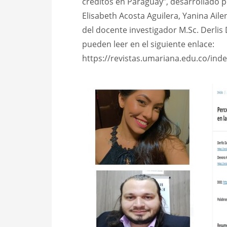
créditos en Paraguay”, desarrollado p
Elisabeth Acosta Aguilera, Yanina Aile
del docente investigador M.Sc. Derlis 
pueden leer en el siguiente enlace:
https://revistas.umariana.edu.co/inde