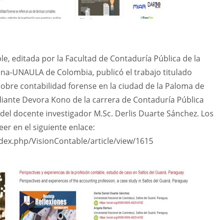
ble, editada por la Facultad de Contaduría Pública de la
a-UNAULA de Colombia, publicó el trabajo titulado
obre contabilidad forense en la ciudad de la Paloma de
diante Devora Kono de la carrera de Contaduría Pública
a del docente investigador M.Sc. Derlis Duarte Sánchez. Los
eer en el siguiente enlace:
ndex.php/VisionContable/article/view/1615