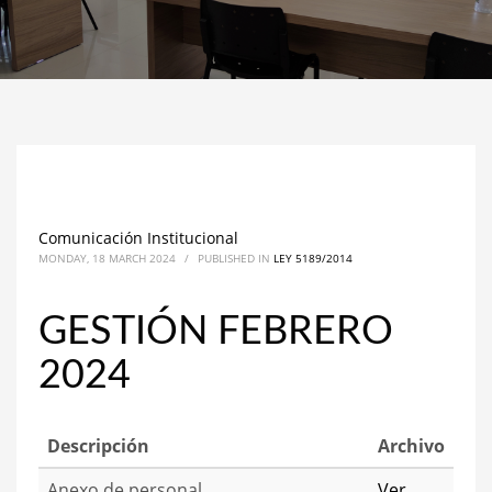
Comunicación Institucional
MONDAY, 18 MARCH 2024
/
PUBLISHED IN
LEY 5189/2014
GESTIÓN FEBRERO
2024
Descripción
Archivo
Anexo de personal
Ver