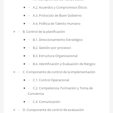
A.2. Acuerdos y Compromisos Éticos
A.3. Protocolo de Buen Gobierno
A.4. Política de Talento Humano
B. Control de la planificación
B.1. Direccionamiento Estratégico
B.2. Gestión por procesos
B.3. Estructura Organizacional
B.4. Identificación y Evaluación de Riesgos
C. Componente de control de la implementación
C.1. Control Operacional
C.2. Competencia, Formación y Toma de
Conciencia
C.4. Comunicación
D. Componente de control de evaluación