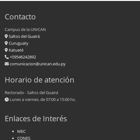
Contacto
Campus de la UNICAN
Saltos del Guairá
Curuguaty
Katueté
+59546242892
comunicacion@unican.edu.py
Horario de atención
Rectorado - Saltos del Guairá
Lunes a viernes, de 07:00 a 15:00 hs.
Enlaces de Interés
MEC
CONES