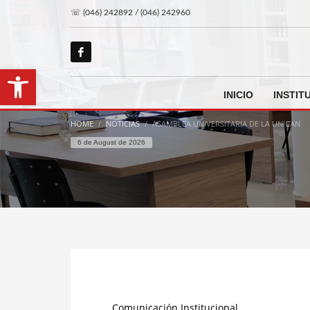
☏ (046) 242892 / (046) 242960
Open toolbar
INICIO
INSTIT
HOME
NOTICIAS
ASAMBLEA UNIVERSITARIA DE LA UNICAN
6 de August de 2026
Comunicación Institucional