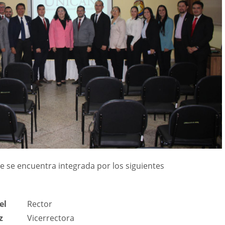
e se encuentra integrada por los siguientes
el
Rector
z
Vicerrectora