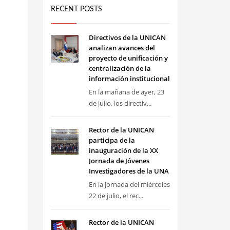
RECENT POSTS
Directivos de la UNICAN
analizan avances del
proyecto de unificación y
centralización de la
información institucional
En la mañana de ayer, 23
de julio, los directiv...
Rector de la UNICAN
participa de la
inauguración de la XX
Jornada de Jóvenes
Investigadores de la UNA
En la jornada del miércoles
22 de julio, el rec...
Rector de la UNICAN