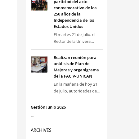
participó del acto
conmemorativo de los
250 años de la
Independencia de los
Estados Unidos
El martes 21 de julio, el
Rector de la Universi...
Realizan reunión para
análisis de Plan de
Mejoras y organigrama
de la FACIV-UNICAN
En la mañana de hoy 21
de julio, autoridades de...
Gestión Junio 2026
...
ARCHIVES