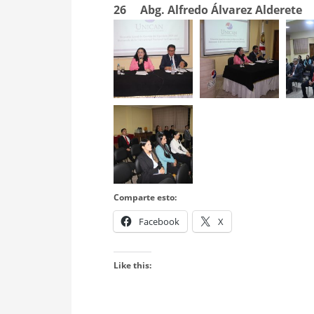
26
Abg. Alfredo Álvarez Alderete
Comparte esto:
Facebook
X
Like this: