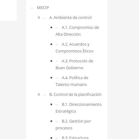
MECIP
A. Ambiente de control
A.1. Compromiso de
Alta Dirección
A.2. Acuerdos y
Compromisos Éticos
A.3. Protocolo de
Buen Gobierno
A.4. Política de
Talento Humano
B. Control de la planificación
B.1. Direccionamiento
Estratégico
B.2. Gestión por
procesos
B.3. Estructura