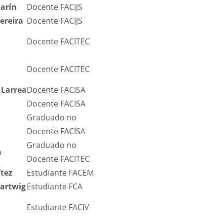
arín
Docente FACIJS
ereira
Docente FACIJS
Docente FACITEC
Docente FACITEC
 Larrea
Docente FACISA
Docente FACISA
Graduado no
Docente FACISA
Graduado no
a
Docente FACITEC
tez
Estudiante FACEM
Hartwig
Estudiante FCA
Estudiante FACIV