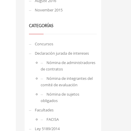
August 2016
November 2015
CATEGORÍAS
Concursos
Declaración jurada de intereses
Nómina de administradores
de contratos
Nómina de integrantes del
comité de evaluación
Nómina de sujetos
obligados
Facultades
FACISA
Ley 5189/2014