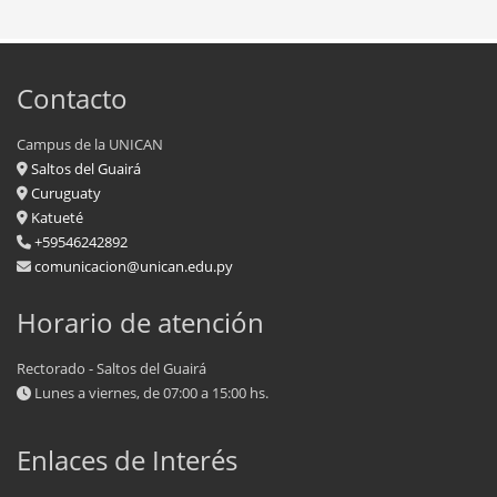
Contacto
Campus de la UNICAN
Saltos del Guairá
Curuguaty
Katueté
+59546242892
comunicacion@unican.edu.py
Horario de atención
Rectorado - Saltos del Guairá
Lunes a viernes, de 07:00 a 15:00 hs.
Enlaces de Interés