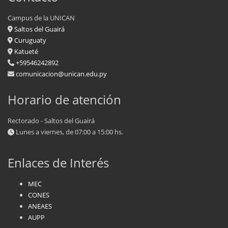
Campus de la UNICAN
Saltos del Guairá
Curuguaty
Katueté
+59546242892
comunicacion@unican.edu.py
Horario de atención
Rectorado - Saltos del Guairá
Lunes a viernes, de 07:00 a 15:00 hs.
Enlaces de Interés
MEC
CONES
ANEAES
AUPP