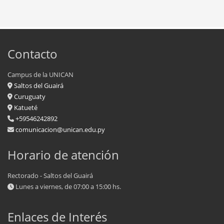
Contacto
Campus de la UNICAN
Saltos del Guairá
Curuguaty
Katueté
+59546242892
comunicacion@unican.edu.py
Horario de atención
Rectorado - Saltos del Guairá
Lunes a viernes, de 07:00 a 15:00 hs.
Enlaces de Interés