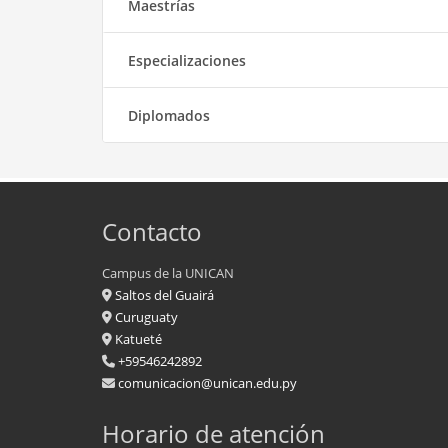
Maestrías
Especializaciones
Diplomados
Contacto
Campus de la UNICAN
Saltos del Guairá
Curuguaty
Katueté
+59546242892
comunicacion@unican.edu.py
Horario de atención