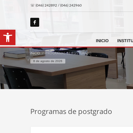
☏ (046) 242892 / (046) 242960
Abrir barra de herramientas
INICIO
INSTIT
INICIO
PROGRAMAS DE POSTGRADO
8 de agosto de 2026
Programas de postgrado