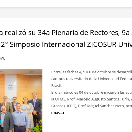
a realizó su 34a Plenaria de Rectores, 9
 2° Simposio Internacional ZICOSUR Unive
NAL
Entre las fechas 4, 5 y 6 de octubre se desarro
campus universitario de la Universidad Fede
Brasil.
El día miércoles 04 de octubre iniciaron las ac
la UFMS, Prof. Marcelo Augusto Santos Turín, 
Grossa (UEPG), Prof. Miguel Sanches Neto, act
(más…)