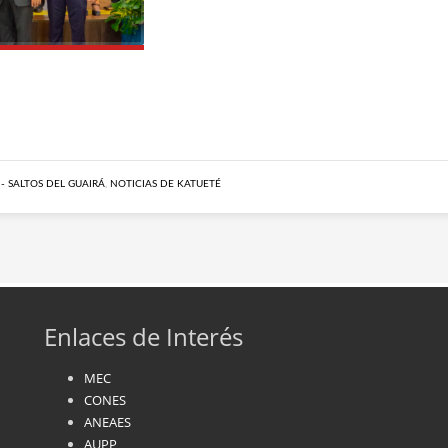
 - SALTOS DEL GUAIRÁ
,
NOTICIAS DE KATUETÉ
Enlaces de Interés
MEC
CONES
ANEAES
AUPP