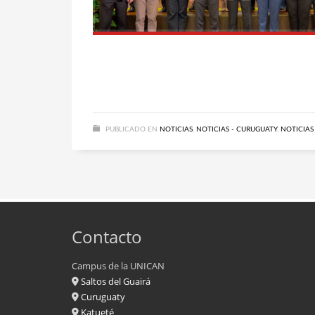
PUBLICADO EN
NOTICIAS
,
NOTICIAS - CURUGUATY
,
NOTICIAS
Contacto
Campus de la UNICAN
Saltos del Guairá
Curuguaty
Katueté