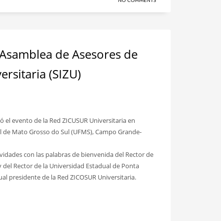
NO COMMENTS
a Asamblea de Asesores de
rsitaria (SIZU)
lló el evento de la Red ZICUSUR Universitaria en
ral de Mato Grosso do Sul (UFMS), Campo Grande-
tividades con las palabras de bienvenida del Rector de
y del Rector de la Universidad Estadual de Ponta
ual presidente de la Red ZICOSUR Universitaria.