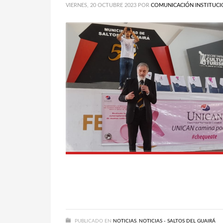
VIERNES, 20 OCTUBRE 2023
POR
COMUNICACIÓN INSTITUCI
PUBLICADO EN
NOTICIAS
,
NOTICIAS - SALTOS DEL GUAIRÁ