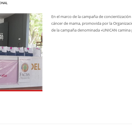
ONAL
En el marco de la campaña de concientización 
cáncer de mama, promovida por la Organización
de la campaña denominada «UNICAN camina p