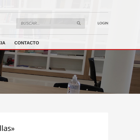
LOGIN
IA
CONTACTO
las»