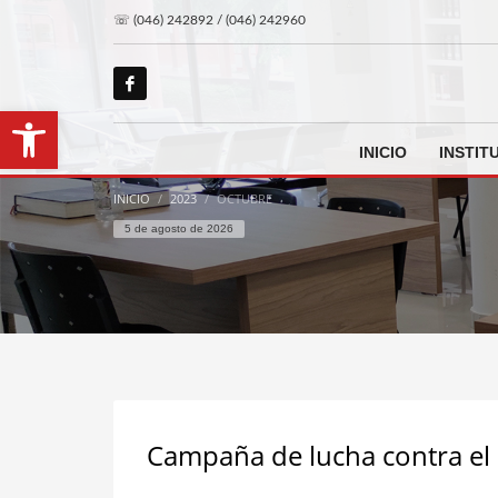
☏ (046) 242892 / (046) 242960
Abrir barra de herramientas
INICIO
INSTIT
INICIO
2023
OCTUBRE
5 de agosto de 2026
Campaña de lucha contra el