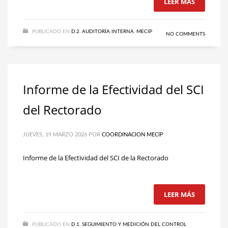
LEER MÁS
PUBLICADO EN
D.2. AUDITORÍA INTERNA
,
MECIP
NO COMMENTS
Informe de la Efectividad del SCI
del Rectorado
JUEVES, 19 MARZO 2026
POR
COORDINACION MECIP
Informe de la Efectividad del SCI de la Rectorado
LEER MÁS
PUBLICADO EN
D.1. SEGUIMIENTO Y MEDICIÓN DEL CONTROL