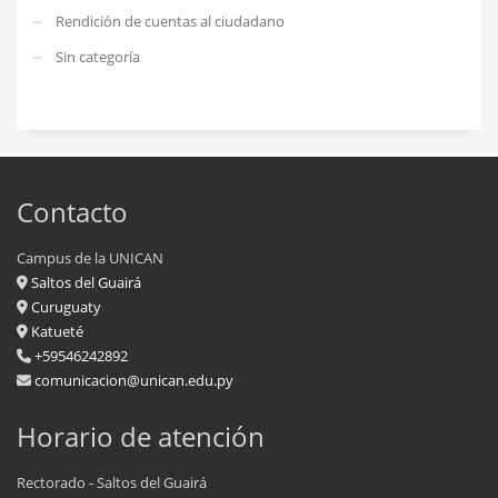
Rendición de cuentas al ciudadano
Sin categoría
Contacto
Campus de la UNICAN
Saltos del Guairá
Curuguaty
Katueté
+59546242892
comunicacion@unican.edu.py
Horario de atención
Rectorado - Saltos del Guairá