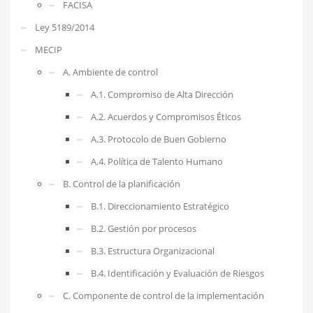
FACISA
Ley 5189/2014
MECIP
A. Ambiente de control
A.1. Compromiso de Alta Dirección
A.2. Acuerdos y Compromisos Éticos
A.3. Protocolo de Buen Gobierno
A.4. Política de Talento Humano
B. Control de la planificación
B.1. Direccionamiento Estratégico
B.2. Gestión por procesos
B.3. Estructura Organizacional
B.4. Identificación y Evaluación de Riesgos
C. Componente de control de la implementación