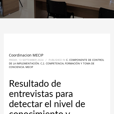
Coordinacion MECIP
FRIDAY, 13 SEPTEMBER 2024
/
PUBLISHED IN
C. COMPONENTE DE CONTROL
DE LA IMPLEMENTACIÓN
,
C.2. COMPETENCIA, FORMACIÓN Y TOMA DE
CONCIENCIA
,
MECIP
Resultado de
entrevistas para
detectar el nivel de