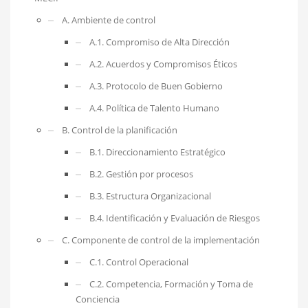
A. Ambiente de control
A.1. Compromiso de Alta Dirección
A.2. Acuerdos y Compromisos Éticos
A.3. Protocolo de Buen Gobierno
A.4. Política de Talento Humano
B. Control de la planificación
B.1. Direccionamiento Estratégico
B.2. Gestión por procesos
B.3. Estructura Organizacional
B.4. Identificación y Evaluación de Riesgos
C. Componente de control de la implementación
C.1. Control Operacional
C.2. Competencia, Formación y Toma de
Conciencia