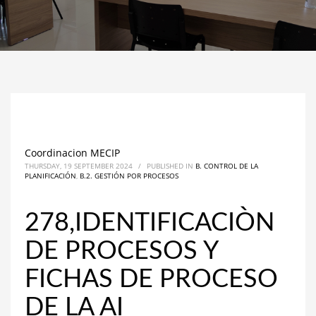
Coordinacion MECIP
THURSDAY, 19 SEPTEMBER 2024
/
PUBLISHED IN
B. CONTROL DE LA
PLANIFICACIÓN
,
B.2. GESTIÓN POR PROCESOS
278,IDENTIFICACIÒN
DE PROCESOS Y
FICHAS DE PROCESO
DE LA AI