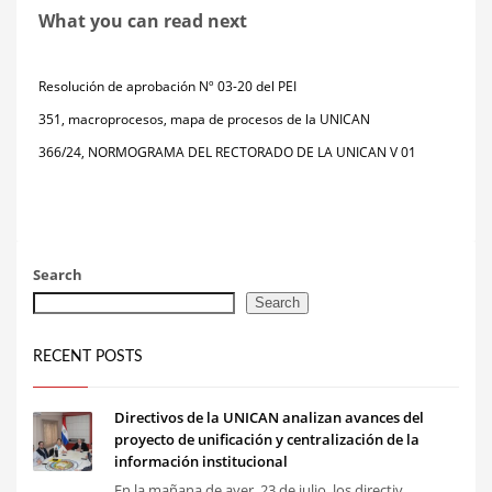
What you can read next
Resolución de aprobación Nº 03-20 del PEI
351, macroprocesos, mapa de procesos de la UNICAN
366/24, NORMOGRAMA DEL RECTORADO DE LA UNICAN V 01
Search
Search
RECENT POSTS
Directivos de la UNICAN analizan avances del
proyecto de unificación y centralización de la
información institucional
En la mañana de ayer, 23 de julio, los directiv...