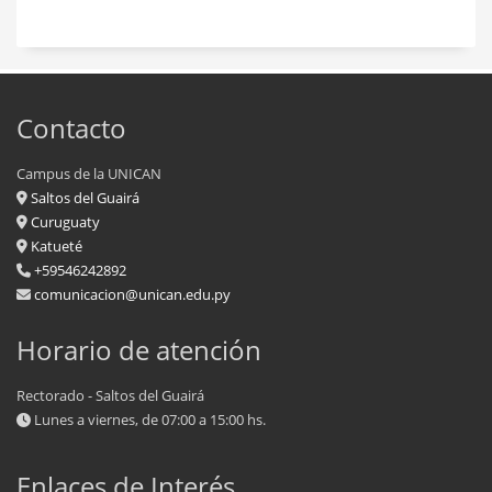
Contacto
Campus de la UNICAN
Saltos del Guairá
Curuguaty
Katueté
+59546242892
comunicacion@unican.edu.py
Horario de atención
Rectorado - Saltos del Guairá
Lunes a viernes, de 07:00 a 15:00 hs.
Enlaces de Interés