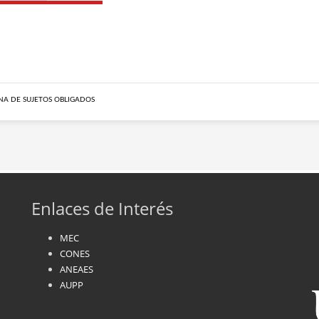
A DE SUJETOS OBLIGADOS
Enlaces de Interés
MEC
CONES
ANEAES
AUPP