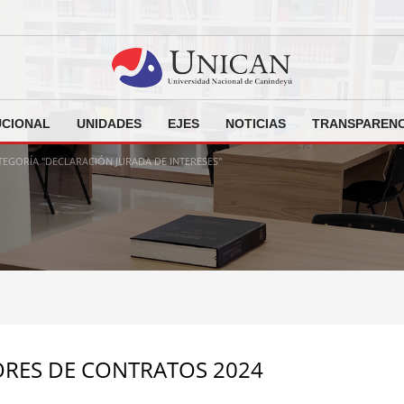
UCIONAL
UNIDADES
EJES
NOTICIAS
TRANSPARENC
TEGORÍA "DECLARACIÓN JURADA DE INTERESES"
RES DE CONTRATOS 2024