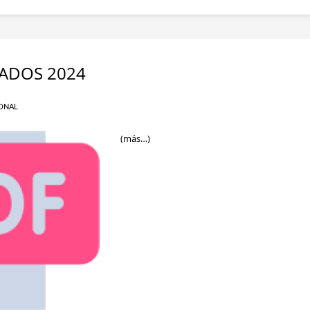
GADOS 2024
ONAL
(más…)