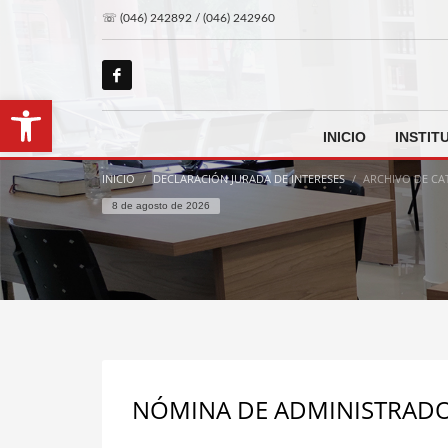
☏ (046) 242892 / (046) 242960
Abrir barra de herramientas
INICIO
INSTIT
INICIO
DECLARACIÓN JURADA DE INTERESES
ARCHIVO DE CA
8 de agosto de 2026
NÓMINA DE ADMINISTRADO