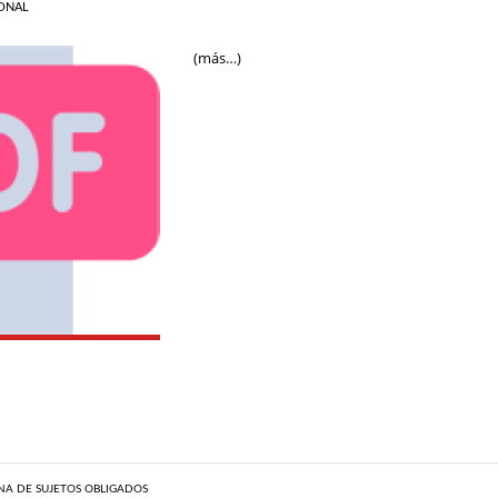
ONAL
(más…)
A DE SUJETOS OBLIGADOS