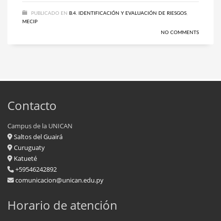
PUBLICADO EN
B.4. IDENTIFICACIÓN Y EVALUACIÓN DE RIESGOS
,
MECIP
NO COMMENTS
Contacto
Campus de la UNICAN
Saltos del Guairá
Curuguaty
Katueté
+59546242892
comunicacion@unican.edu.py
Horario de atención