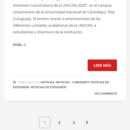
Extensión Universitaria de la UNICAN 2025”, en el campus
universitario de la Universidad Nacional de Canindeyú, filial
Curuguaty. El evento reunió a extensionistas de las
diferentes unidades académicas de la UNICAN, a
estudiantes y directivos de la institución.
(más…)
LEER MÁS
PUBLICADO EN
NOTICIAS
,
NOTICIAS - CURUGUATY
,
NOTICIAS DE
EXTENSIÓN
,
NOTICIAS DE EXTENSIÓN
NO COMMENTS
2
3
1