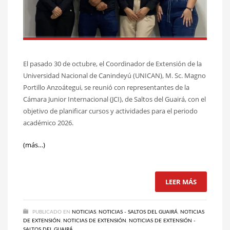
El pasado 30 de octubre, el Coordinador de Extensión de la
Universidad Nacional de Canindeyú (UNICAN), M. Sc. Magno
Portillo Anzoátegui, se reunió con representantes de la
Cámara Junior Internacional (JCI), de Saltos del Guairá, con el
objetivo de planificar cursos y actividades para el periodo
académico 2026.
(más…)
LEER MÁS
PUBLICADO EN
NOTICIAS
,
NOTICIAS - SALTOS DEL GUAIRÁ
,
NOTICIAS
DE EXTENSIÓN
,
NOTICIAS DE EXTENSIÓN
,
NOTICIAS DE EXTENSIÓN -
SALTOS DEL GUAIRÁ