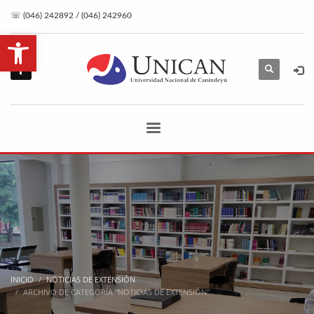
☏ (046) 242892 / (046) 242960
Abrir barra de herramientas
INICIO
NOTICIAS DE EXTENSIÓN
ARCHIVO DE CATEGORÍA "NOTICIAS DE EXTENSIÓN"