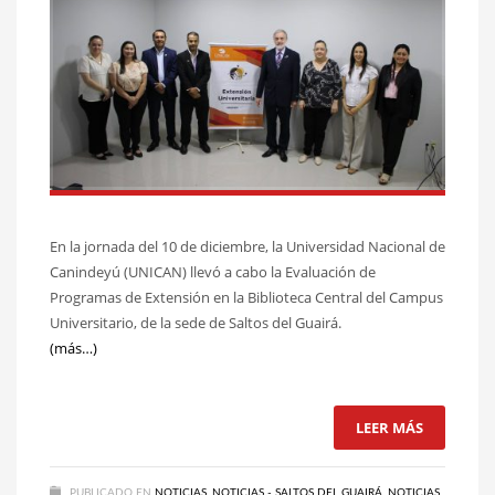
En la jornada del 10 de diciembre, la Universidad Nacional de
Canindeyú (UNICAN) llevó a cabo la Evaluación de
Programas de Extensión en la Biblioteca Central del Campus
Universitario, de la sede de Saltos del Guairá.
(más…)
LEER MÁS
PUBLICADO EN
NOTICIAS
,
NOTICIAS - SALTOS DEL GUAIRÁ
,
NOTICIAS