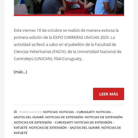
Este viernes 10 de octubre se realizó de manera exitosa la
primera edición de la EXPO CARRERAS UNICAN 2025. La
actividad se llevó a cabo en el pabellón de la Facultad de
Ciencias Veterinarias (FACIV), de la Universidad Nacional de
Canindeyú (UNICAN), filial Curuguaty.
(más…)
LEER MÁS
PUBLICADO EN
NOTICIAS
,
NOTICIAS - CURUGUATY
,
NOTICIAS -
SALTOS DEL GUAIRÁ
,
NOTICIAS DE EXTENSIÓN
,
NOTICIAS DE EXTENSIÓN
,
NOTICIAS DE EXTENSIÓN - CURUGUATY
,
NOTICIAS DE EXTENSIÓN -
KATUETÉ
,
NOTICIAS DE EXTENSIÓN - SALTOS DEL GUAIRÁ
,
NOTICIAS DE
KATUETÉ