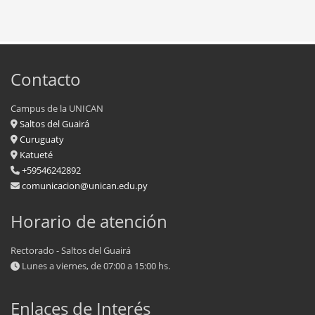
Contacto
Campus de la UNICAN
Saltos del Guairá
Curuguaty
Katueté
+59546242892
comunicacion@unican.edu.py
Horario de atención
Rectorado - Saltos del Guairá
Lunes a viernes, de 07:00 a 15:00 hs.
Enlaces de Interés