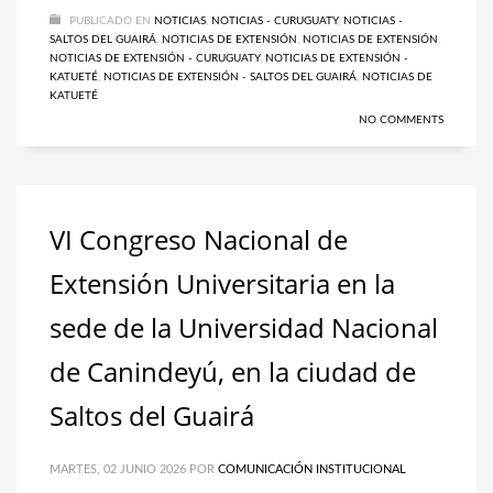
PUBLICADO EN
NOTICIAS
,
NOTICIAS - CURUGUATY
,
NOTICIAS -
SALTOS DEL GUAIRÁ
,
NOTICIAS DE EXTENSIÓN
,
NOTICIAS DE EXTENSIÓN
,
NOTICIAS DE EXTENSIÓN - CURUGUATY
,
NOTICIAS DE EXTENSIÓN -
KATUETÉ
,
NOTICIAS DE EXTENSIÓN - SALTOS DEL GUAIRÁ
,
NOTICIAS DE
KATUETÉ
NO COMMENTS
VI Congreso Nacional de
Extensión Universitaria en la
sede de la Universidad Nacional
de Canindeyú, en la ciudad de
Saltos del Guairá
MARTES, 02 JUNIO 2026
POR
COMUNICACIÓN INSTITUCIONAL