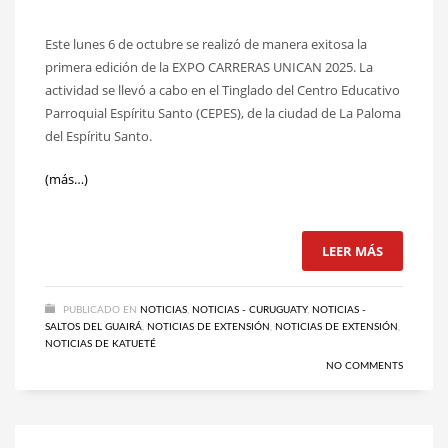
Este lunes 6 de octubre se realizó de manera exitosa la
primera edición de la EXPO CARRERAS UNICAN 2025. La
actividad se llevó a cabo en el Tinglado del Centro Educativo
Parroquial Espíritu Santo (CEPES), de la ciudad de La Paloma
del Espíritu Santo.
(más…)
LEER MÁS
PUBLICADO EN
NOTICIAS
,
NOTICIAS - CURUGUATY
,
NOTICIAS -
SALTOS DEL GUAIRÁ
,
NOTICIAS DE EXTENSIÓN
,
NOTICIAS DE EXTENSIÓN
,
NOTICIAS DE KATUETÉ
NO COMMENTS