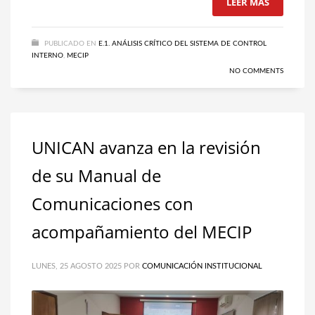
LEER MÁS
PUBLICADO EN
E.1. ANÁLISIS CRÍTICO DEL SISTEMA DE CONTROL
INTERNO
,
MECIP
NO COMMENTS
UNICAN avanza en la revisión
de su Manual de
Comunicaciones con
acompañamiento del MECIP
LUNES, 25 AGOSTO 2025
POR
COMUNICACIÓN INSTITUCIONAL