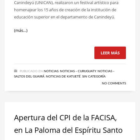
Canindeyú (UNICAN), realizaron un festival artístico para
homenajear los 15 años de creación de la institución de
educación superior en el departamento de Canindeyú.
(más…)
LEER MÁS
PUBLICADO EN
NOTICIAS
,
NOTICIAS - CURUGUATY
,
NOTICIAS -
SALTOS DEL GUAIRÁ
,
NOTICIAS DE KATUETÉ
,
SIN CATEGORÍA
NO COMMENTS
Apertura del CPI de la FACISA,
en La Paloma del Espíritu Santo