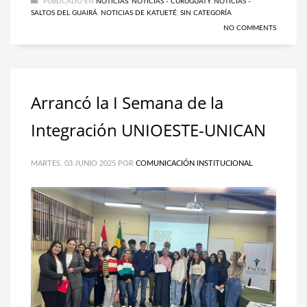
PUBLICADO EN
NOTICIAS
,
NOTICIAS - CURUGUATY
,
NOTICIAS -
SALTOS DEL GUAIRÁ
,
NOTICIAS DE KATUETÉ
,
SIN CATEGORÍA
NO COMMENTS
Arrancó la I Semana de la
Integración UNIOESTE-UNICAN
MARTES, 03 JUNIO 2025
POR
COMUNICACIÓN INSTITUCIONAL