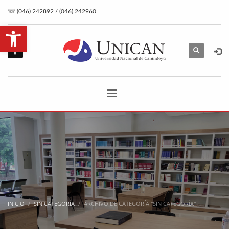
☏ (046) 242892 / (046) 242960
Abrir barra de herramientas
INICIO
SIN CATEGORÍA
ARCHIVO DE CATEGORÍA "SIN CATEGORÍA"