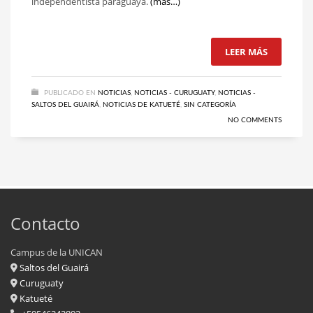
independentista paraguaya.
(más…)
LEER MÁS
PUBLICADO EN
NOTICIAS
,
NOTICIAS - CURUGUATY
,
NOTICIAS -
SALTOS DEL GUAIRÁ
,
NOTICIAS DE KATUETÉ
,
SIN CATEGORÍA
NO COMMENTS
Contacto
Campus de la UNICAN
Saltos del Guairá
Curuguaty
Katueté