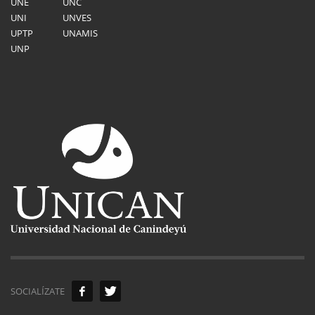
UNE
UNC
UNI
UNVES
UPTP
UNAMIS
UNP
SOCIALÍZATE