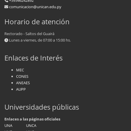
+59546242892
comunicacion@unican.edu.py
Horario de atención
Rectorado - Saltos del Guairá
Lunes a viernes, de 07:00 a 15:00 hs.
Enlaces de Interés
MEC
CONES
ANEAES
AUPP
Universidades públicas
Enlaces a las páginas oficiales
UNA
UNCA