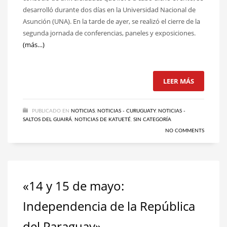
desarrolló durante dos días en la Universidad Nacional de
Asunción (UNA). En la tarde de ayer, se realizó el cierre de la
segunda jornada de conferencias, paneles y exposiciones.
(más…)
LEER MÁS
PUBLICADO EN
NOTICIAS
,
NOTICIAS - CURUGUATY
,
NOTICIAS -
SALTOS DEL GUAIRÁ
,
NOTICIAS DE KATUETÉ
,
SIN CATEGORÍA
NO COMMENTS
«14 y 15 de mayo:
Independencia de la República
del Paraguay»