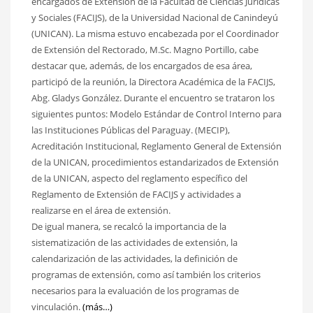
encargados de Extensión de la Facultad de Ciencias Jurídicas
y Sociales (FACIJS), de la Universidad Nacional de Canindeyú
(UNICAN). La misma estuvo encabezada por el Coordinador
de Extensión del Rectorado, M.Sc. Magno Portillo, cabe
destacar que, además, de los encargados de esa área,
participó de la reunión, la Directora Académica de la FACIJS,
Abg. Gladys González. Durante el encuentro se trataron los
siguientes puntos: Modelo Estándar de Control Interno para
las Instituciones Públicas del Paraguay. (MECIP),
Acreditación Institucional, Reglamento General de Extensión
de la UNICAN, procedimientos estandarizados de Extensión
de la UNICAN, aspecto del reglamento específico del
Reglamento de Extensión de FACIJS y actividades a
realizarse en el área de extensión.
De igual manera, se recalcó la importancia de la
sistematización de las actividades de extensión, la
calendarización de las actividades, la definición de
programas de extensión, como así también los criterios
necesarios para la evaluación de los programas de
vinculación.
(más…)