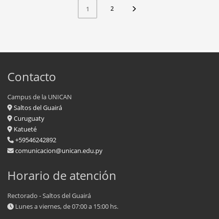
2
1
Contacto
Campus de la UNICAN
Saltos del Guairá
Curuguaty
Katueté
+59546242892
comunicacion@unican.edu.py
Horario de atención
Rectorado - Saltos del Guairá
Lunes a viernes, de 07:00 a 15:00 hs.