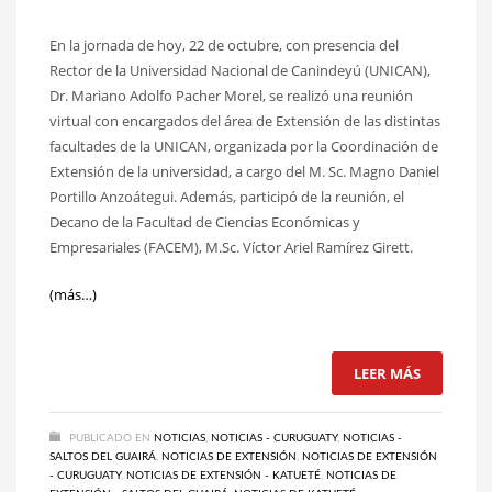
En la jornada de hoy, 22 de octubre, con presencia del
Rector de la Universidad Nacional de Canindeyú (UNICAN),
Dr. Mariano Adolfo Pacher Morel, se realizó una reunión
virtual con encargados del área de Extensión de las distintas
facultades de la UNICAN, organizada por la Coordinación de
Extensión de la universidad, a cargo del M. Sc. Magno Daniel
Portillo Anzoátegui. Además, participó de la reunión, el
Decano de la Facultad de Ciencias Económicas y
Empresariales (FACEM), M.Sc. Víctor Ariel Ramírez Girett.
(más…)
LEER MÁS
PUBLICADO EN
NOTICIAS
,
NOTICIAS - CURUGUATY
,
NOTICIAS -
SALTOS DEL GUAIRÁ
,
NOTICIAS DE EXTENSIÓN
,
NOTICIAS DE EXTENSIÓN
- CURUGUATY
,
NOTICIAS DE EXTENSIÓN - KATUETÉ
,
NOTICIAS DE