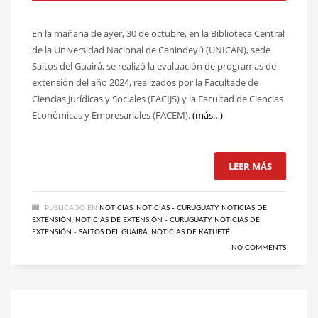
En la mañana de ayer, 30 de octubre, en la Biblioteca Central
de la Universidad Nacional de Canindeyú (UNICAN), sede
Saltos del Guairá, se realizó la evaluación de programas de
extensión del año 2024, realizados por la Facultade de
Ciencias Jurídicas y Sociales (FACIJS) y la Facultad de Ciencias
Económicas y Empresariales (FACEM).
(más…)
LEER MÁS
PUBLICADO EN
NOTICIAS
,
NOTICIAS - CURUGUATY
,
NOTICIAS DE
EXTENSIÓN
,
NOTICIAS DE EXTENSIÓN - CURUGUATY
,
NOTICIAS DE
EXTENSIÓN - SALTOS DEL GUAIRÁ
,
NOTICIAS DE KATUETÉ
NO COMMENTS