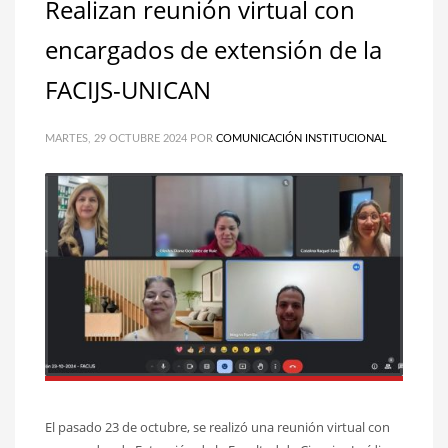
Realizan reunión virtual con
encargados de extensión de la
FACIJS-UNICAN
MARTES, 29 OCTUBRE 2024
POR
COMUNICACIÓN INSTITUCIONAL
El pasado 23 de octubre, se realizó una reunión virtual con