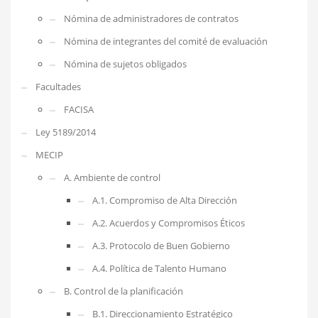
Nómina de administradores de contratos
Nómina de integrantes del comité de evaluación
Nómina de sujetos obligados
Facultades
FACISA
Ley 5189/2014
MECIP
A. Ambiente de control
A.1. Compromiso de Alta Dirección
A.2. Acuerdos y Compromisos Éticos
A.3. Protocolo de Buen Gobierno
A.4. Política de Talento Humano
B. Control de la planificación
B.1. Direccionamiento Estratégico