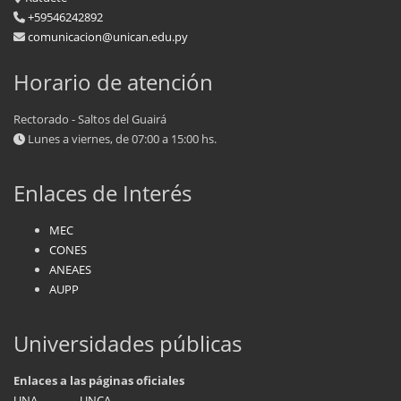
+59546242892
comunicacion@unican.edu.py
Horario de atención
Rectorado - Saltos del Guairá
Lunes a viernes, de 07:00 a 15:00 hs.
Enlaces de Interés
MEC
CONES
ANEAES
AUPP
Universidades públicas
Enlaces a las páginas oficiales
UNA
UNCA