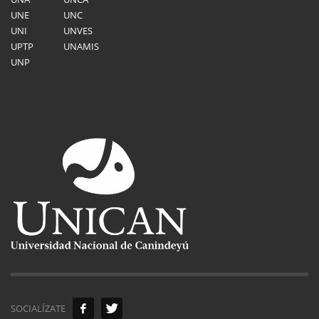
UNE
UNC
UNI
UNVES
UPTP
UNAMIS
UNP
SOCIALÍZATE