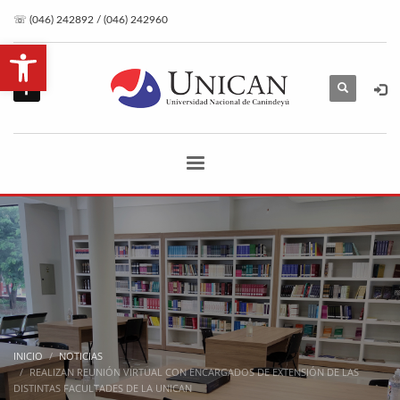
☏ (046) 242892 / (046) 242960
Abrir barra de herramientas
INICIO
NOTICIAS
REALIZAN REUNIÓN VIRTUAL CON ENCARGADOS DE EXTENSIÓN DE LAS
DISTINTAS FACULTADES DE LA UNICAN