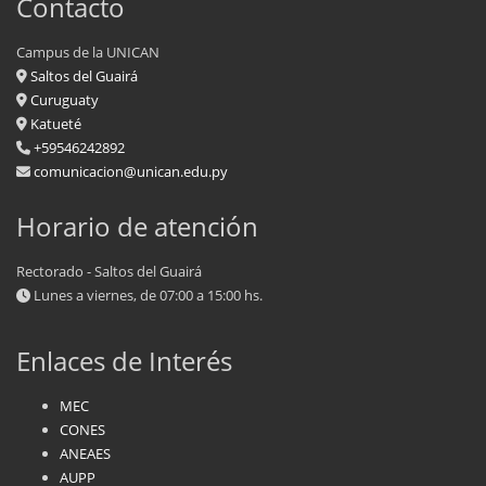
Contacto
Campus de la UNICAN
Saltos del Guairá
Curuguaty
Katueté
+59546242892
comunicacion@unican.edu.py
Horario de atención
Rectorado - Saltos del Guairá
Lunes a viernes, de 07:00 a 15:00 hs.
Enlaces de Interés
MEC
CONES
ANEAES
AUPP