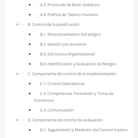
A.3. Protocolo de Buen Gobierno
A.4. Política de Talento Humano
B. Control de la planificación
B.1. Direccionamiento Estratégico
B.2. Gestión por procesos
B.3. Estructura Organizacional
B.4. Identificación y Evaluación de Riesgos
C. Componente de control de la implementación
C.1. Control Operacional
C.2. Competencia, Formación y Toma de
Conciencia
C.4. Comunicación
D. Componente de control de evaluación
D.1. Seguimiento y Medición del Control Interno