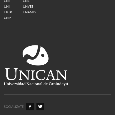
UNE
UNC
UNI
UNVES
UPTP
UNAMIS
UNP
SOCIALÍZATE