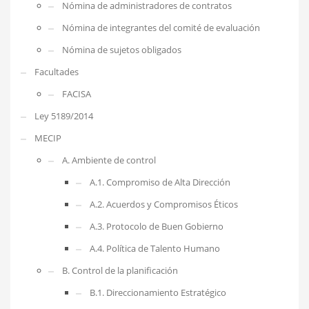
Nómina de administradores de contratos
Nómina de integrantes del comité de evaluación
Nómina de sujetos obligados
Facultades
FACISA
Ley 5189/2014
MECIP
A. Ambiente de control
A.1. Compromiso de Alta Dirección
A.2. Acuerdos y Compromisos Éticos
A.3. Protocolo de Buen Gobierno
A.4. Política de Talento Humano
B. Control de la planificación
B.1. Direccionamiento Estratégico