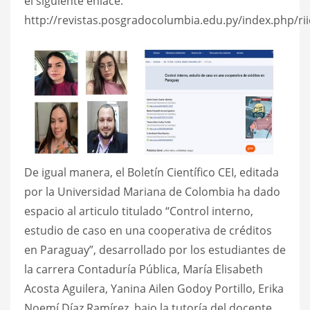
el siguiente enlace:
http://revistas.posgradocolumbia.edu.py/index.php/rii
De igual manera, el Boletín Científico CEI, editada
por la Universidad Mariana de Colombia ha dado
espacio al articulo titulado “Control interno,
estudio de caso en una cooperativa de créditos
en Paraguay”, desarrollado por los estudiantes de
la carrera Contaduría Pública, María Elisabeth
Acosta Aguilera, Yanina Ailen Godoy Portillo, Erika
Noemí Díaz Ramírez, bajo la tutoría del docente