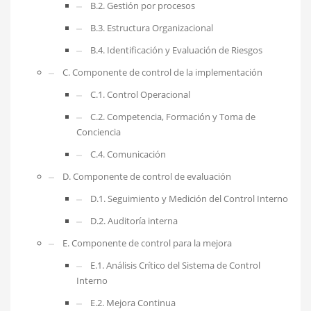
B.2. Gestión por procesos
B.3. Estructura Organizacional
B.4. Identificación y Evaluación de Riesgos
C. Componente de control de la implementación
C.1. Control Operacional
C.2. Competencia, Formación y Toma de
Conciencia
C.4. Comunicación
D. Componente de control de evaluación
D.1. Seguimiento y Medición del Control Interno
D.2. Auditoría interna
E. Componente de control para la mejora
E.1. Análisis Crítico del Sistema de Control
Interno
E.2. Mejora Continua