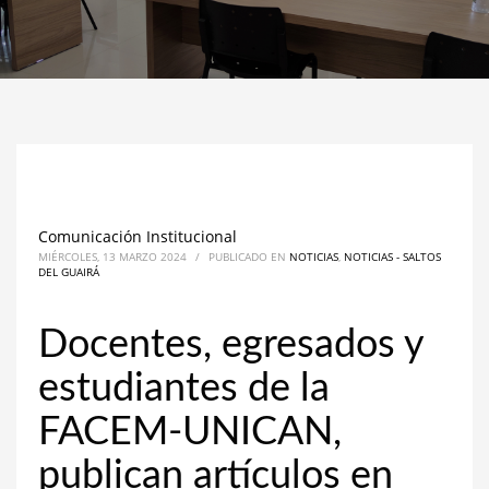
Comunicación Institucional
MIÉRCOLES, 13 MARZO 2024
/
PUBLICADO EN
NOTICIAS
,
NOTICIAS - SALTOS
DEL GUAIRÁ
Docentes, egresados y
estudiantes de la
FACEM-UNICAN,
publican artículos en