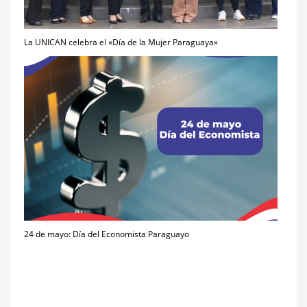
La UNICAN celebra el «Día de la Mujer Paraguaya»
24 de mayo: Día del Economista Paraguayo