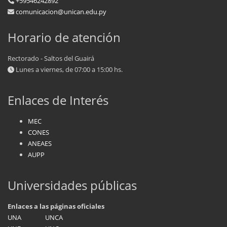
+59546242892
comunicacion@unican.edu.py
Horario de atención
Rectorado - Saltos del Guairá
Lunes a viernes, de 07:00 a 15:00 hs.
Enlaces de Interés
MEC
CONES
ANEAES
AUPP
Universidades públicas
Enlaces a las páginas oficiales
UNA
UNCA