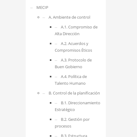
MECIP
A. Ambiente de control
A.1. Compromiso de
Alta Dirección
A.2. Acuerdos y
Compromisos Éticos
A.3. Protocolo de
Buen Gobierno
A.4. Política de
Talento Humano
B. Control de la planificación
B.1. Direccionamiento
Estratégico
B.2. Gestión por
procesos
B.3. Estructura