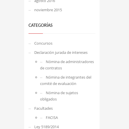
agosto 2016
noviembre 2015
CATEGORÍAS
Concursos
Declaración jurada de intereses
Nómina de administradores
de contratos
Nómina de integrantes del
comité de evaluación
Nómina de sujetos
obligados
Facultades
FACISA
Ley 5189/2014