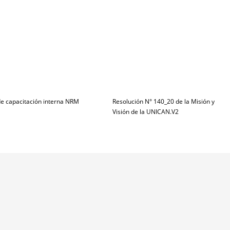
de capacitación interna NRM
Resolución N° 140_20 de la Misión y
Visión de la UNICAN.V2