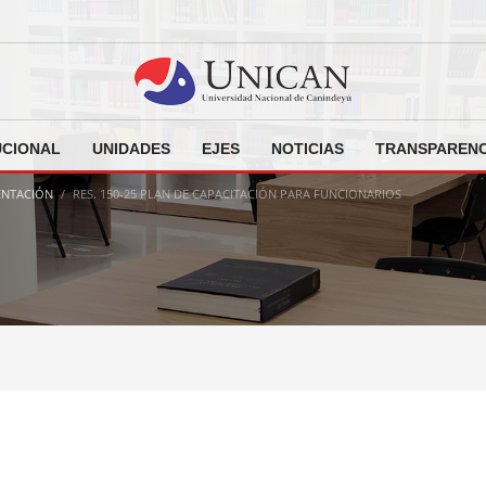
UCIONAL
UNIDADES
EJES
NOTICIAS
TRANSPARENC
ENTACIÓN
RES. 150-25 PLAN DE CAPACITACIÓN PARA FUNCIONARIOS