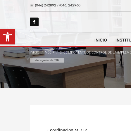
☏ (046) 242892 / (046) 242960
Abrir barra de herramientas
INICIO
INSTIT
INICIO
MECIP
C. COMPONENTE DE CONTROL DE LA IMPLEM
8 de agosto de 2026
Coordinacion MECIP