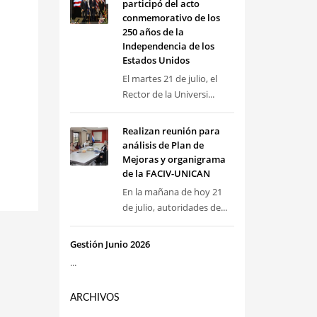
participó del acto
conmemorativo de los
250 años de la
Independencia de los
Estados Unidos
El martes 21 de julio, el
Rector de la Universi...
Realizan reunión para
análisis de Plan de
Mejoras y organigrama
de la FACIV-UNICAN
En la mañana de hoy 21
de julio, autoridades de...
Gestión Junio 2026
...
ARCHIVOS