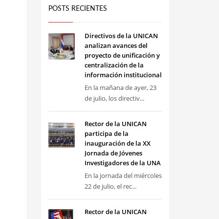
POSTS RECIENTES
Directivos de la UNICAN
analizan avances del
proyecto de unificación y
centralización de la
información institucional
En la mañana de ayer, 23
de julio, los directiv...
Rector de la UNICAN
participa de la
inauguración de la XX
Jornada de Jóvenes
Investigadores de la UNA
En la jornada del miércoles
22 de julio, el rec...
Rector de la UNICAN