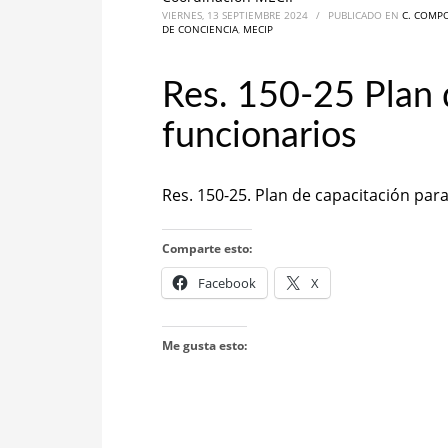
VIERNES, 13 SEPTIEMBRE 2024
/
PUBLICADO EN
C. COMP
DE CONCIENCIA
,
MECIP
Res. 150-25 Plan 
funcionarios
Res. 150-25. Plan de capacitación par
Comparte esto:
Facebook
X
Me gusta esto: