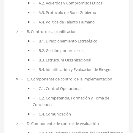
A.2. Acuerdos y Compromisos Éticos
A.3. Protocolo de Buen Gobierno
A.4. Política de Talento Humano
B. Control de la planificación
B.1. Direccionamiento Estratégico
B.2. Gestión por procesos
B.3. Estructura Organizacional
B.4. Identificación y Evaluación de Riesgos
C. Componente de control de la implementación
C.1. Control Operacional
C.2. Competencia, Formación y Toma de
Conciencia
C.4. Comunicación
D. Componente de control de evaluación
D.1. Seguimiento y Medición del Control Interno