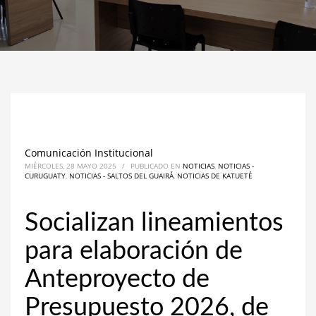
Comunicación Institucional
MIÉRCOLES, 28 MAYO 2025
/
PUBLICADO EN
NOTICIAS
,
NOTICIAS -
CURUGUATY
,
NOTICIAS - SALTOS DEL GUAIRÁ
,
NOTICIAS DE KATUETÉ
Socializan lineamientos
para elaboración de
Anteproyecto de
Presupuesto 2026, de