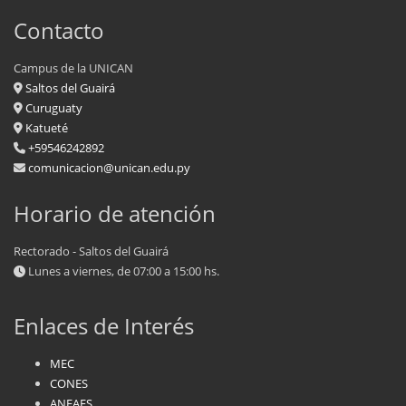
Contacto
Campus de la UNICAN
Saltos del Guairá
Curuguaty
Katueté
+59546242892
comunicacion@unican.edu.py
Horario de atención
Rectorado - Saltos del Guairá
Lunes a viernes, de 07:00 a 15:00 hs.
Enlaces de Interés
MEC
CONES
ANEAES