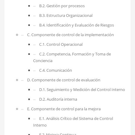
B.2. Gestión por procesos
B.3. Estructura Organizacional
B.4. Identificación y Evaluación de Riesgos
C. Componente de control de la implementación
C.1. Control Operacional
C.2. Competencia, Formación y Toma de
Conciencia
C.4. Comunicación
D. Componente de control de evaluación
D.1. Seguimiento y Medición del Control Interno
D.2. Auditoría interna
E. Componente de control para la mejora
E.1. Análisis Crítico del Sistema de Control
Interno
E.2. Mejora Continua