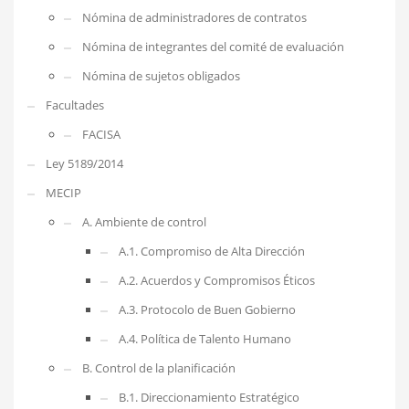
Nómina de administradores de contratos
Nómina de integrantes del comité de evaluación
Nómina de sujetos obligados
Facultades
FACISA
Ley 5189/2014
MECIP
A. Ambiente de control
A.1. Compromiso de Alta Dirección
A.2. Acuerdos y Compromisos Éticos
A.3. Protocolo de Buen Gobierno
A.4. Política de Talento Humano
B. Control de la planificación
B.1. Direccionamiento Estratégico