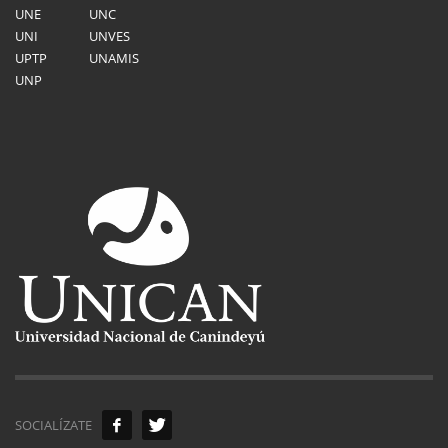
UNE
UNC
UNI
UNVES
UPTP
UNAMIS
UNP
SOCIALÍZATE