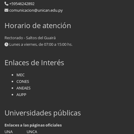
+59546242892
comunicacion@unican.edu.py
Horario de atención
Rectorado - Saltos del Guairá
Lunes a viernes, de 07:00 a 15:00 hs.
Enlaces de Interés
MEC
CONES
ANEAES
AUPP
Universidades públicas
Enlaces a las páginas oficiales
UNA
UNCA