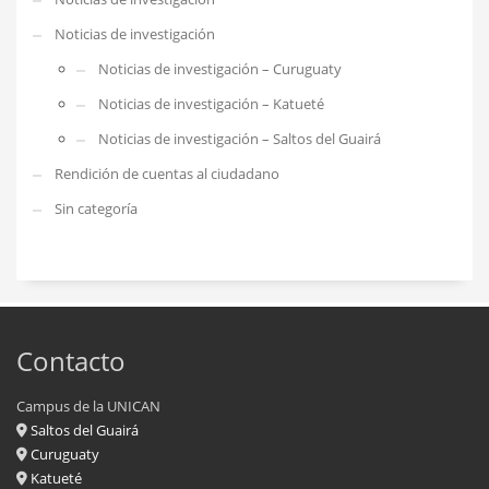
Noticias de investigación
Noticias de investigación – Curuguaty
Noticias de investigación – Katueté
Noticias de investigación – Saltos del Guairá
Rendición de cuentas al ciudadano
Sin categoría
Contacto
Campus de la UNICAN
Saltos del Guairá
Curuguaty
Katueté