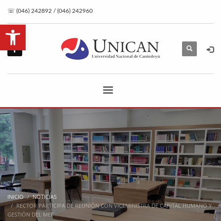
☏ (046) 242892 / (046) 242960
Abrir barra de herramientas
INICIO
NOTICIAS
RECTOR PARTICIPA DE REUNIÓN CON VICEMINISTRA DE CAPITAL HUMANO Y
GESTIÓN DEL MEF