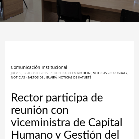
Comunicación Institucional
JUEVES, 07 AGOSTO 2025
/
PUBLICADO EN
NOTICIAS
,
NOTICIAS - CURUGUATY
,
NOTICIAS - SALTOS DEL GUAIRÁ
,
NOTICIAS DE KATUETÉ
Rector participa de
reunión con
viceministra de Capital
Humano y Gestión del