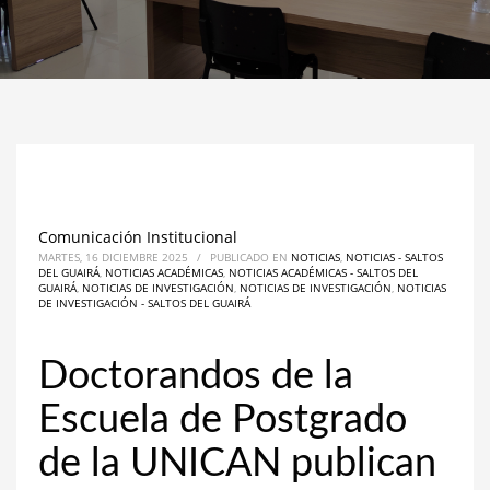
Comunicación Institucional
MARTES, 16 DICIEMBRE 2025
/
PUBLICADO EN
NOTICIAS
,
NOTICIAS - SALTOS
DEL GUAIRÁ
,
NOTICIAS ACADÉMICAS
,
NOTICIAS ACADÉMICAS - SALTOS DEL
GUAIRÁ
,
NOTICIAS DE INVESTIGACIÓN
,
NOTICIAS DE INVESTIGACIÓN
,
NOTICIAS
DE INVESTIGACIÓN - SALTOS DEL GUAIRÁ
Doctorandos de la
Escuela de Postgrado
de la UNICAN publican