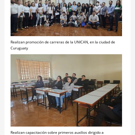
Realizan promoción de carreras de la UNICAN, en la ciudad de
Curuguaty
Realizan capacitación sobre primeros auxilios dirigido a