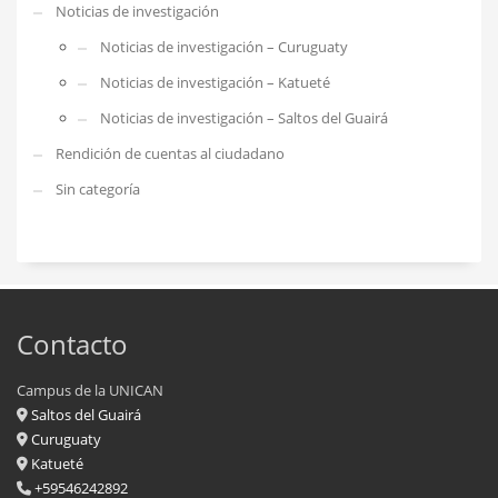
Noticias de investigación
Noticias de investigación – Curuguaty
Noticias de investigación – Katueté
Noticias de investigación – Saltos del Guairá
Rendición de cuentas al ciudadano
Sin categoría
Contacto
Campus de la UNICAN
Saltos del Guairá
Curuguaty
Katueté
+59546242892