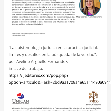
“La epistemología jurídica en la práctica judicial:
límites y desafíos en la búsqueda de la verdad”,
por Avelino Argüello Fernández.
Enlace del trabajo:
https://ijeditores.com/pop.php?
option=articulo&Hash=2bd9aa1708a4e65111490a0941