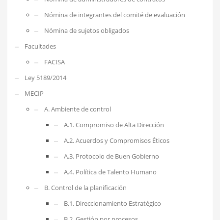
Nómina de integrantes del comité de evaluación
Nómina de sujetos obligados
Facultades
FACISA
Ley 5189/2014
MECIP
A. Ambiente de control
A.1. Compromiso de Alta Dirección
A.2. Acuerdos y Compromisos Éticos
A.3. Protocolo de Buen Gobierno
A.4. Política de Talento Humano
B. Control de la planificación
B.1. Direccionamiento Estratégico
B.2. Gestión por procesos