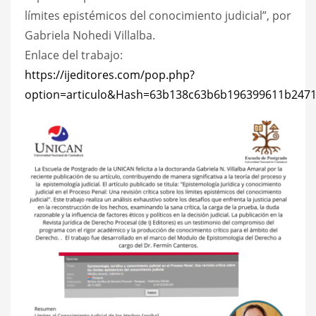
límites epistémicos del conocimiento judicial”, por
Gabriela Nohedi Villalba.
Enlace del trabajo:
https://ijeditores.com/pop.php?
option=articulo&Hash=63b138c63b6b196399611b2471