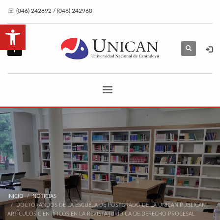
☏ (046) 242892 / (046) 242960
Abrir barra de herramientas
INICIO
NOTICIAS
DOCTORANDOS DE LA ESCUELA DE POSTGRADO DE LA UNICAN PUBLICAN
ARTÍCULOS CIENTÍFICOS EN LA REVISTA JURÍDICA DE DERECHO PROCESAL