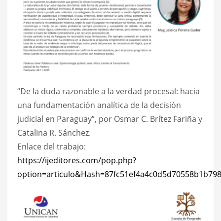
“De la duda razonable a la verdad procesal: hacia
una fundamentación analítica de la decisión
judicial en Paraguay”, por Osmar C. Brítez Fariña y
Catalina R. Sánchez.
Enlace del trabajo:
https://ijeditores.com/pop.php?
option=articulo&Hash=87fc51ef4a4c0d5d70558b1b79