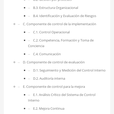
B.3. Estructura Organizacional
B.4. Identificación y Evaluación de Riesgos
C. Componente de control de la implementación
C.1. Control Operacional
C.2. Competencia, Formación y Toma de
Conciencia
C.4. Comunicación
D. Componente de control de evaluación
D.1. Seguimiento y Medición del Control Interno
D.2. Auditoría interna
E. Componente de control para la mejora
E.1. Análisis Crítico del Sistema de Control
Interno
E.2. Mejora Continua