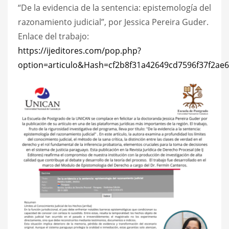
“De la evidencia de la sentencia: epistemología del
razonamiento judicial”, por Jessica Pereira Guder.
Enlace del trabajo:
https://ijeditores.com/pop.php?
option=articulo&Hash=cf2b8f31a42649cd7596f37f2ae