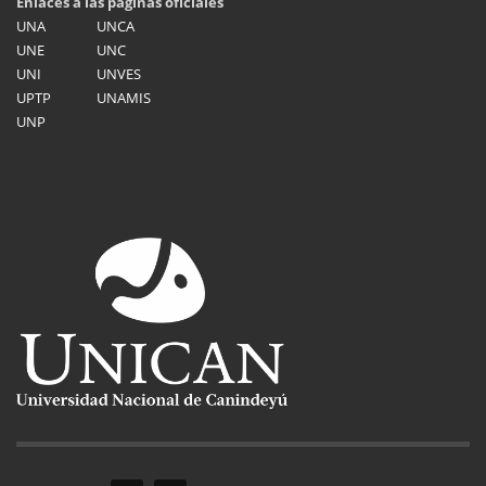
Enlaces a las páginas oficiales
UNA
UNCA
UNE
UNC
UNI
UNVES
UPTP
UNAMIS
UNP