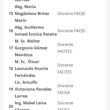
Abg. Maria
15
Magdalena Britez
Docente FACIJS
Marín
Abg. Guillermo
16
Docente FACIJS
Ismael Encina Pereira
M. Sc. Walter
Docente
17
Gorgonio Gómez
FACITEC
Mendoza
M. Sc.
Óscar
Docente
18
Leonardo Duarte
FACITEC
Fernández
Lic. Arnulfo
Docente
19
Victoriano Paredes
FACISA
Larrea
Ing. Mabel Leiva
Docente
20
Cáceres
FACISA