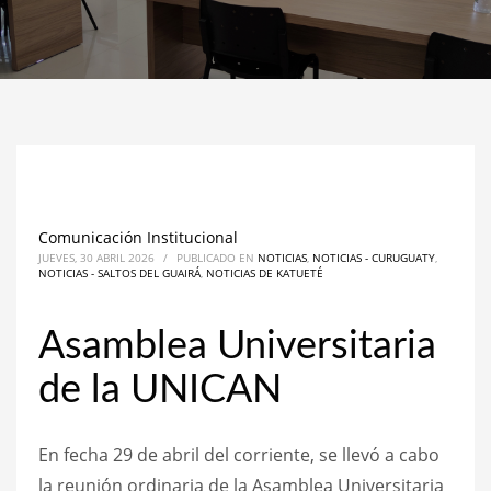
Comunicación Institucional
JUEVES, 30 ABRIL 2026
/
PUBLICADO EN
NOTICIAS
,
NOTICIAS - CURUGUATY
,
NOTICIAS - SALTOS DEL GUAIRÁ
,
NOTICIAS DE KATUETÉ
Asamblea Universitaria
de la UNICAN
En fecha 29 de abril del corriente, se llevó a cabo
la reunión ordinaria de la Asamblea Universitaria