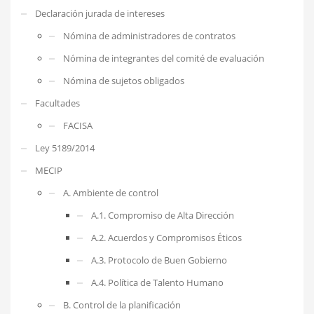
Declaración jurada de intereses
Nómina de administradores de contratos
Nómina de integrantes del comité de evaluación
Nómina de sujetos obligados
Facultades
FACISA
Ley 5189/2014
MECIP
A. Ambiente de control
A.1. Compromiso de Alta Dirección
A.2. Acuerdos y Compromisos Éticos
A.3. Protocolo de Buen Gobierno
A.4. Política de Talento Humano
B. Control de la planificación