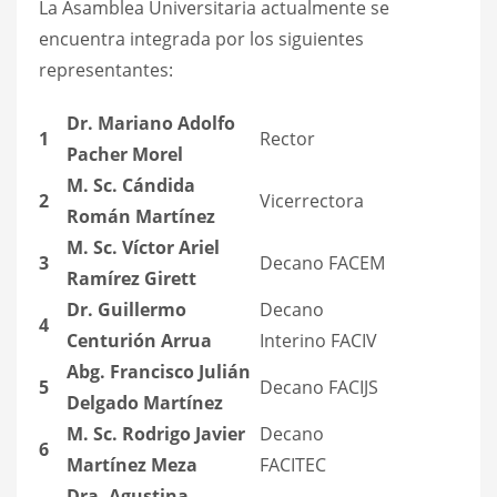
La Asamblea Universitaria actualmente se
encuentra integrada por los siguientes
representantes:
Dr. Mariano Adolfo
1
Rector
Pacher Morel
M. Sc. Cándida
2
Vicerrectora
Román Martínez
M. Sc. Víctor Ariel
3
Decano FACEM
Ramírez Girett
Dr. Guillermo
Decano
4
Centurión Arrua
Interino FACIV
Abg. Francisco Julián
5
Decano FACIJS
Delgado Martínez
M. Sc.
Rodrigo Javier
Decano
6
Martínez Meza
FACITEC
Dra. Agustina