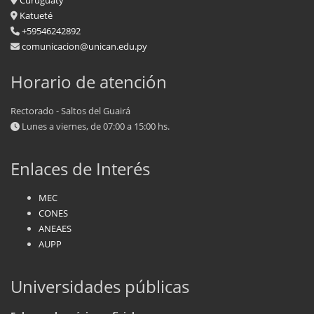
Katueté
+59546242892
comunicacion@unican.edu.py
Horario de atención
Rectorado - Saltos del Guairá
Lunes a viernes, de 07:00 a 15:00 hs.
Enlaces de Interés
MEC
CONES
ANEAES
AUPP
Universidades públicas