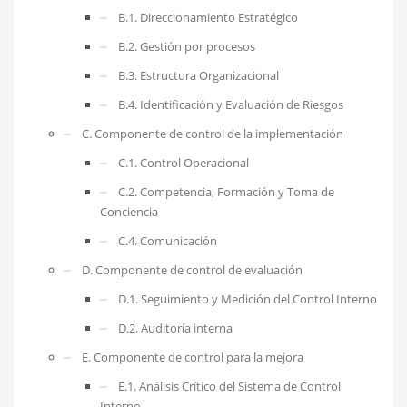
B.1. Direccionamiento Estratégico
B.2. Gestión por procesos
B.3. Estructura Organizacional
B.4. Identificación y Evaluación de Riesgos
C. Componente de control de la implementación
C.1. Control Operacional
C.2. Competencia, Formación y Toma de
Conciencia
C.4. Comunicación
D. Componente de control de evaluación
D.1. Seguimiento y Medición del Control Interno
D.2. Auditoría interna
E. Componente de control para la mejora
E.1. Análisis Crítico del Sistema de Control
Interno