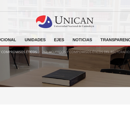
UCIONAL
UNIDADES
EJES
NOTICIAS
TRANSPARENC
 Y COMPROMISOS ÉTICOS
262, ACUERDOS Y COMPOMISOS ÉTICOS DEL RECTORADO,