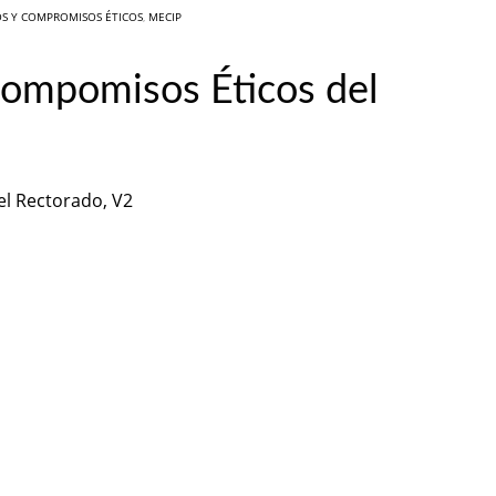
OS Y COMPROMISOS ÉTICOS
,
MECIP
Compomisos Éticos del
el Rectorado, V2