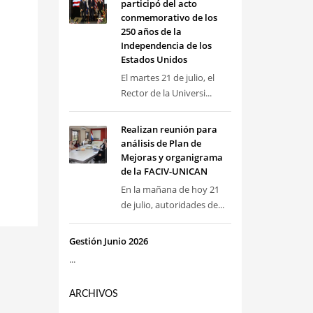
participó del acto
conmemorativo de los
250 años de la
Independencia de los
Estados Unidos
El martes 21 de julio, el
Rector de la Universi...
Realizan reunión para
análisis de Plan de
Mejoras y organigrama
de la FACIV-UNICAN
En la mañana de hoy 21
de julio, autoridades de...
Gestión Junio 2026
...
ARCHIVOS