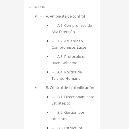
MECIP
A. Ambiente de control
A.1. Compromiso de
Alta Dirección
A.2. Acuerdos y
Compromisos Éticos
A.3. Protocolo de
Buen Gobierno
A.4. Política de
Talento Humano
B. Control de la planificación
B.1. Direccionamiento
Estratégico
B.2. Gestión por
procesos
B.3. Estructura