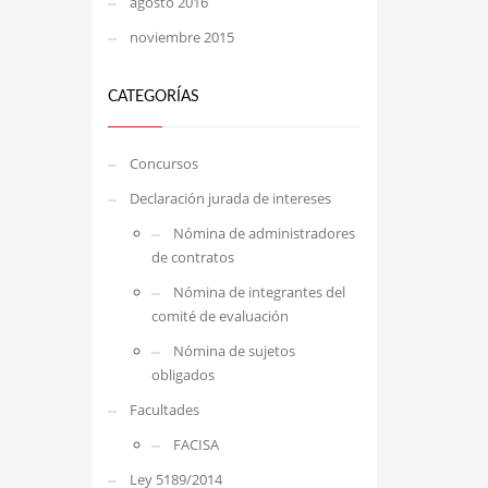
agosto 2016
noviembre 2015
CATEGORÍAS
Concursos
Declaración jurada de intereses
Nómina de administradores
de contratos
Nómina de integrantes del
comité de evaluación
Nómina de sujetos
obligados
Facultades
FACISA
Ley 5189/2014