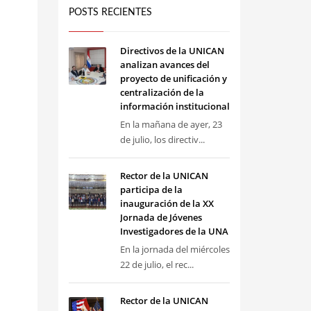
POSTS RECIENTES
Directivos de la UNICAN
analizan avances del
proyecto de unificación y
centralización de la
información institucional
En la mañana de ayer, 23
de julio, los directiv...
Rector de la UNICAN
participa de la
inauguración de la XX
Jornada de Jóvenes
Investigadores de la UNA
En la jornada del miércoles
22 de julio, el rec...
Rector de la UNICAN